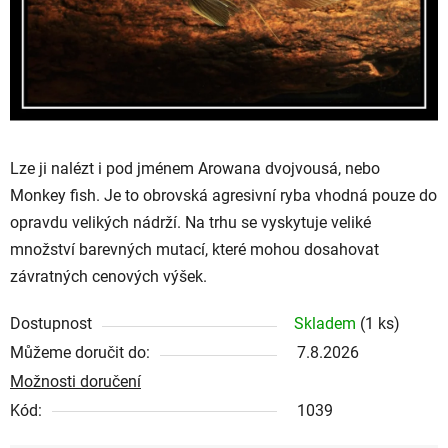
Lze ji nalézt i pod jménem Arowana dvojvousá, nebo
Monkey fish. Je to obrovská agresivní ryba vhodná pouze do
opravdu velikých nádrží. Na trhu se vyskytuje veliké
množství barevných mutací, které mohou dosahovat
závratných cenových výšek.
Dostupnost
Skladem
(1 ks)
Můžeme doručit do:
7.8.2026
Možnosti doručení
Kód:
1039