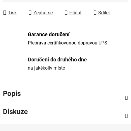
Tisk
Zeptat se
Hlídat
Sdílet
Garance doručení
Přeprava certifikovanou dopravou UPS.
Doručení do druhého dne
na jakékoliv místo
Popis
Diskuze
Z