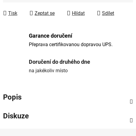
Tisk
Zeptat se
Hlídat
Sdílet
Garance doručení
Přeprava certifikovanou dopravou UPS.
Doručení do druhého dne
na jakékoliv místo
Popis
Diskuze
Z