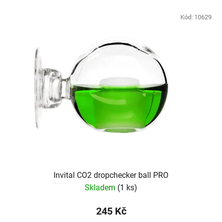
Kód:
10629
Invital CO2 dropchecker ball PRO
Skladem
(1 ks)
245 Kč