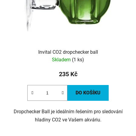
Invital CO2 dropchecker ball
Skladem
(1 ks)
235 Kč
DO KOŠÍKU
Dropchecker Ball je ideálním řešením pro sledování
hladiny CO2 ve Vašem akváriu.