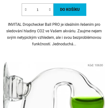
DO KOŠÍKU
INVITAL Dropchecker Ball PRO je ideálním řešením pro
sledování hladiny CO2 ve Vašem akváriu. Zaujme nejem
svým netypickým vzhledem, ale i svou bezproblémovou
funkčností. Jednoduchá...
Kód:
10630