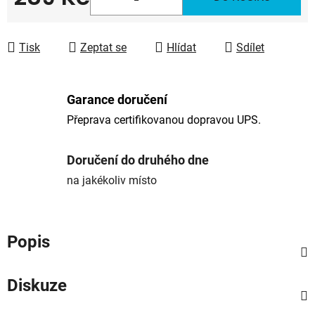
Měrná cena:
Tisk
Zeptat se
Hlídat
Sdílet
Garance doručení
Přeprava certifikovanou dopravou UPS.
Doručení do druhého dne
na jakékoliv místo
Popis
Diskuze