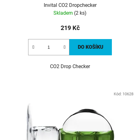
Invital CO2 Dropchecker
Skladem
(2 ks)
219 Kč
DO KOŠÍKU
CO2 Drop Checker
Kód:
10628