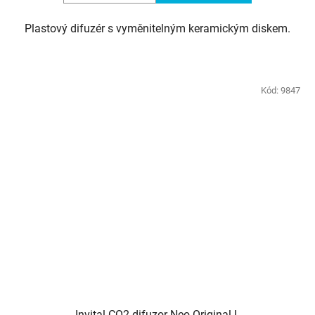
Plastový difuzér s vyměnitelným keramickým diskem.
Kód:
9847
Invital CO2 difuzor Neo Original L