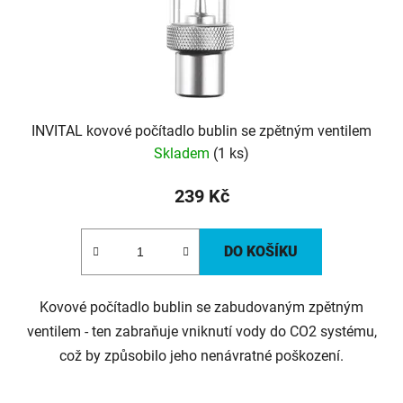
INVITAL kovové počítadlo bublin se zpětným ventilem
Skladem
(1 ks)
239 Kč
DO KOŠÍKU
Kovové počítadlo bublin se zabudovaným zpětným
ventilem - ten zabraňuje vniknutí vody do CO2 systému,
což by způsobilo jeho nenávratné poškození.