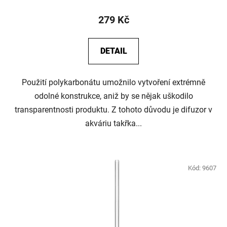
279 Kč
DETAIL
Použití polykarbonátu umožnilo vytvoření extrémně
odolné konstrukce, aniž by se nějak uškodilo
transparentnosti produktu. Z tohoto důvodu je difuzor v
akváriu takřka...
Kód:
9607