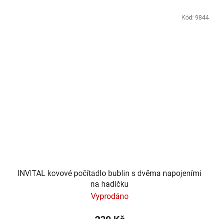
Kód:
9844
INVITAL kovové počítadlo bublin s dvěma napojeními
na hadičku
Vyprodáno