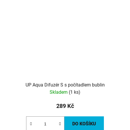
UP Aqua Difuzér S s počítadlem bublin
Skladem
(1 ks)
289 Kč
DO KOŠÍKU