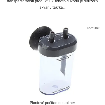
transparentnosti produktu. Z tohoto důvodu je difuzor v
akváriu takřka...
Kód:
9842
Plastové počítadlo bublinek