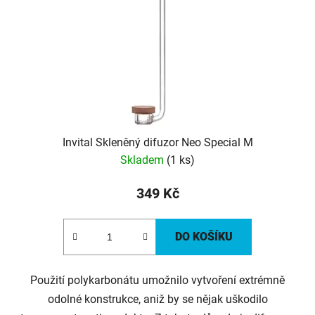
Invital Skleněný difuzor Neo Special M
Skladem
(1 ks)
349 Kč
DO KOŠÍKU
Použití polykarbonátu umožnilo vytvoření extrémně
odolné konstrukce, aniž by se nějak uškodilo