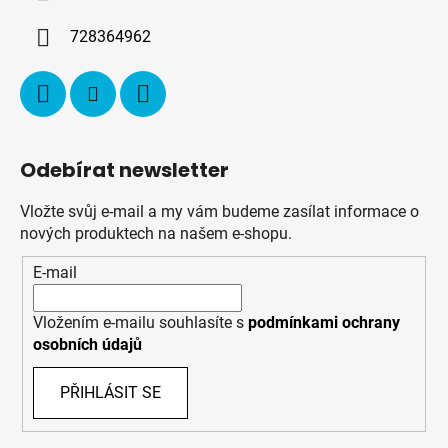
t
í
728364962
Odebírat newsletter
Vložte svůj e-mail a my vám budeme zasílat informace o
nových produktech na našem e-shopu.
E-mail
Vložením e-mailu souhlasíte s
podmínkami ochrany
osobních údajů
PŘIHLÁSIT SE