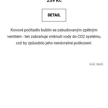
239 Kč
DETAIL
Kovové počítadlo bublin se zabudovaným zpětným
ventilem - ten zabraňuje vniknutí vody do CO2 systému,
což by způsobilo jeho nenávratné poškození.
Kód:
9845