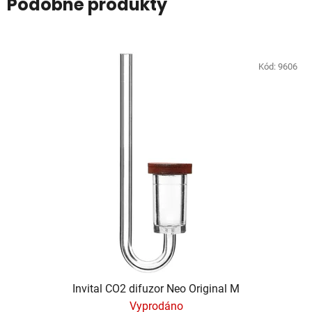
Podobné produkty
Kód:
9606
Invital CO2 difuzor Neo Original M
Vyprodáno