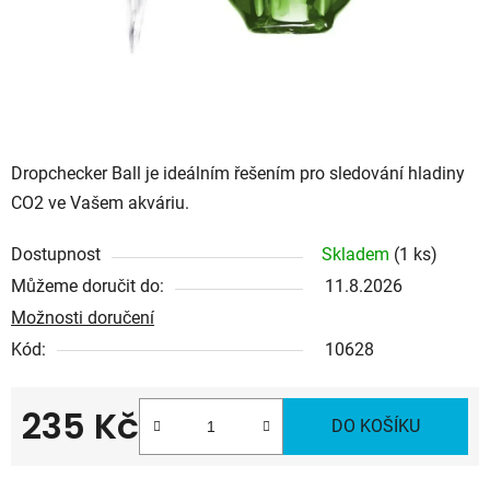
Dropchecker Ball je ideálním řešením pro sledování hladiny
CO2 ve Vašem akváriu.
Dostupnost
Skladem
(1 ks)
Můžeme doručit do:
11.8.2026
Možnosti doručení
Kód:
10628
235 Kč
DO KOŠÍKU
Měrná cena: