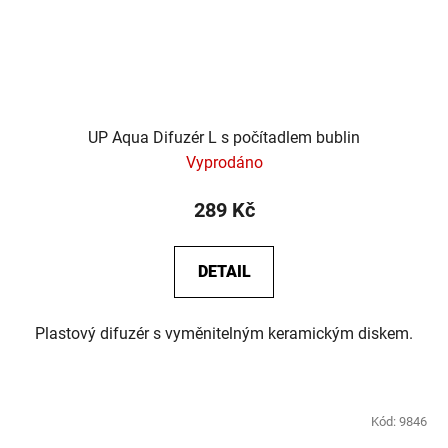
UP Aqua Difuzér L s počítadlem bublin
Vyprodáno
289 Kč
DETAIL
Plastový difuzér s vyměnitelným keramickým diskem.
Kód:
9846