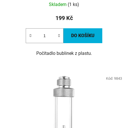
Skladem
(1 ks)
199 Kč
DO KOŠÍKU
Počítadlo bublinek z plastu.
Kód:
9843