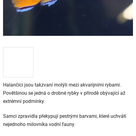
Halančíci jsou takzvaní motýli mezi akvarijními rybami.
Povětšinou se jedná o drobné rybky v přírodě obývající až
extrémní podmínky.
Samci zpravidla překypují pestrými barvami, které uchvátí
nejednoho milovníka vodní fauny.