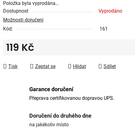
Položka byla vyprodána…
Dostupnost
Vyprodáno
Možnosti doručení
Kód:
161
119 Kč
Měrná cena:
Tisk
Zeptat se
Hlídat
Sdílet
Garance doručení
Přeprava certifikovanou dopravou UPS.
Doručení do druhého dne
na jakékoliv místo