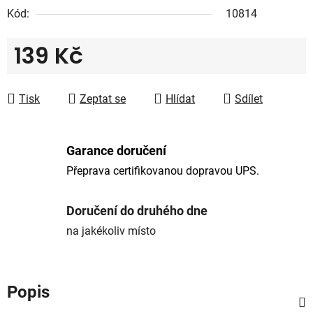
Kód:
10814
139 Kč
Měrná cena:
Tisk
Zeptat se
Hlídat
Sdílet
Garance doručení
Přeprava certifikovanou dopravou UPS.
Doručení do druhého dne
na jakékoliv místo
Popis