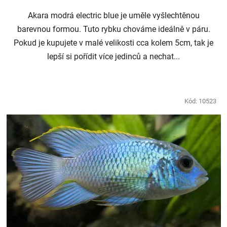
Akara modrá electric blue je uměle vyšlechtěnou
barevnou formou. Tuto rybku chováme ideálně v páru.
Pokud je kupujete v malé velikosti cca kolem 5cm, tak je
lepší si pořídit více jedinců a nechat...
Kód:
10523