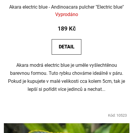
Akara electric blue - Andinoacara pulcher "Electric blue"
Vyprodáno
189 Kč
DETAIL
Akara modrá electric blue je uměle vyšlechtěnou
barevnou formou. Tuto rybku chováme ideálně v páru.
Pokud je kupujete v malé velikosti cca kolem 5cm, tak je
lepší si pořídit více jedinců a nechat...
Kód:
10523