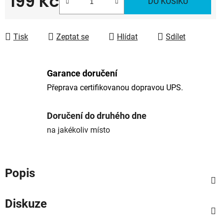
199 Kč
DO KOŠÍKU
Měrná cena:
Tisk
Zeptat se
Hlídat
Sdílet
Garance doručení
Přeprava certifikovanou dopravou UPS.
Doručení do druhého dne
na jakékoliv místo
Popis
Diskuze