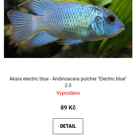
Akara electric blue - Andinoacara pulcher "Electric blue"
2-3
Vyprodáno
89 Kč
DETAIL