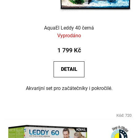
AquaEl Leddy 40 černá
Vyprodáno
1 799 Kč
DETAIL
Akvarijní set pro začátečníky i pokročilé.
Kód:
720