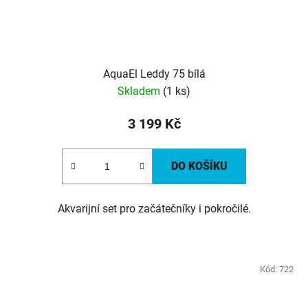
AquaEl Leddy 75 bílá
Skladem
(1 ks)
3 199 Kč
DO KOŠÍKU
Akvarijní set pro začátečníky i pokročilé.
Kód:
722