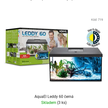
Kód:
719
AquaEl Leddy 60 černá
Skladem
(3 ks)