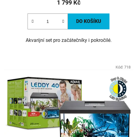
1 799 Kč
DO KOŠÍKU
Akvarijní set pro začátečníky i pokročilé.
Kód:
718