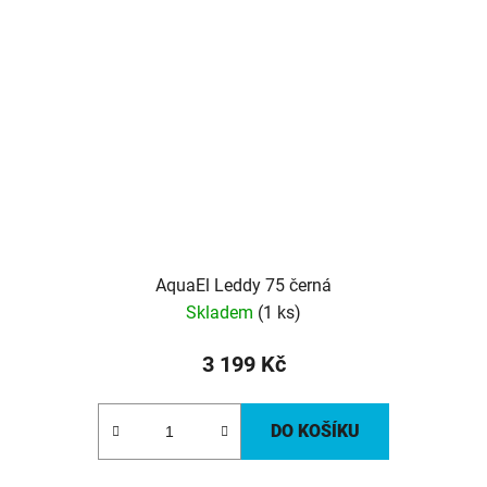
AquaEl Leddy 75 černá
Skladem
(1 ks)
3 199 Kč
DO KOŠÍKU