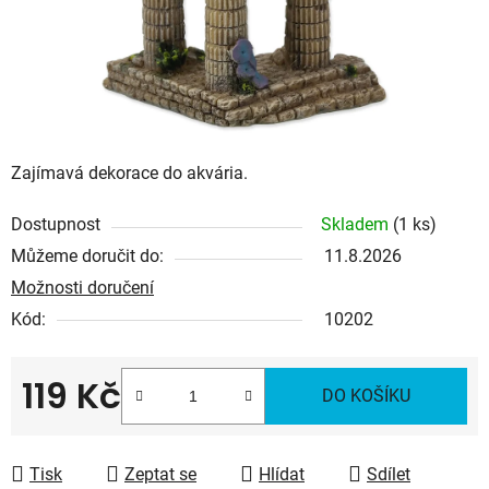
Zajímavá dekorace do akvária.
Dostupnost
Skladem
(1 ks)
Můžeme doručit do:
11.8.2026
Možnosti doručení
Kód:
10202
119 Kč
DO KOŠÍKU
Měrná cena:
Tisk
Zeptat se
Hlídat
Sdílet