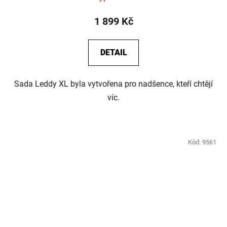
1 899 Kč
DETAIL
Sada Leddy XL byla vytvořena pro nadšence, kteří chtějí
víc.
Kód:
9561