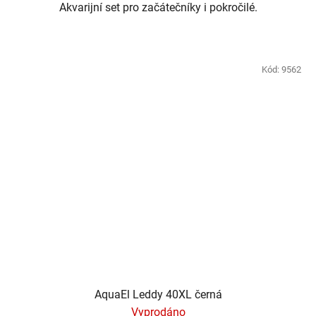
Akvarijní set pro začátečníky i pokročilé.
Kód:
9562
AquaEl Leddy 40XL černá
Vyprodáno