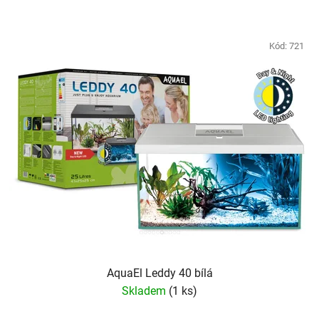
Kód:
721
AquaEl Leddy 40 bílá
Skladem
(1 ks)