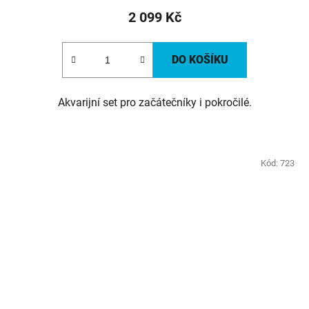
2 099 Kč
DO KOŠÍKU
Akvarijní set pro začátečníky i pokročilé.
Kód:
723