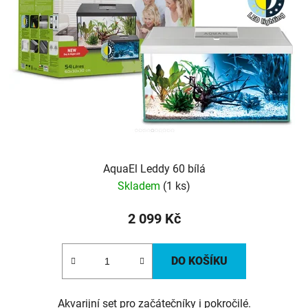
AquaEl Leddy 60 bílá
Skladem
(1 ks)
2 099 Kč
DO KOŠÍKU
Akvarijní set pro začátečníky i pokročilé.