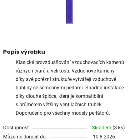
Popis výrobku
Klasické provzdušňování vzduchovacích kamenů
různých tvarů a velikostí. Vzduchové kameny
díky své porézní struktuře vytvářejí vzduchové
bubliny se semennými perlami. Snadná instalace
díky dlouhé špičce, která je kompatibilní
s průměrem většiny ventilačních trubek.
Doporučeno pro všechny modely perlátorů.
Dostupnost
Skladem
(3 ks)
Můžeme doručit do:
10.8.2026