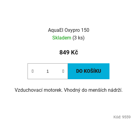
AquaEl Oxypro 150
Skladem
(3 ks)
849 Kč
DO KOŠÍKU
Vzduchovací motorek. Vhodný do menších nádrží.
Kód:
9559