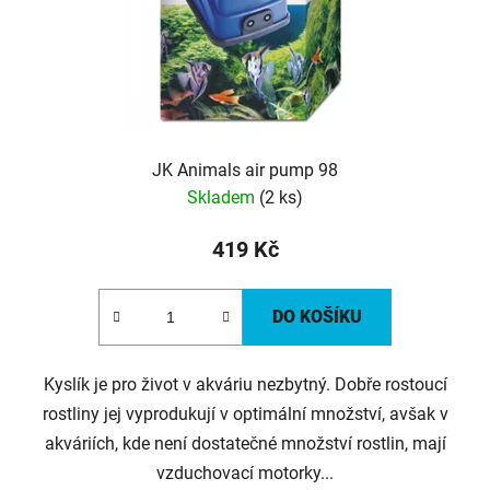
JK Animals air pump 98
Skladem
(2 ks)
419 Kč
DO KOŠÍKU
Kyslík je pro život v akváriu nezbytný. Dobře rostoucí
rostliny jej vyprodukují v optimální množství, avšak v
akváriích, kde není dostatečné množství rostlin, mají
vzduchovací motorky...