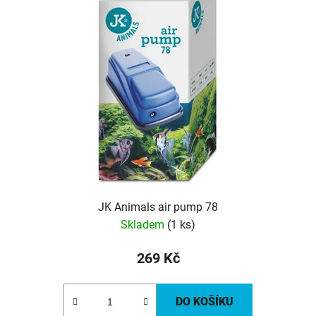
JK Animals air pump 78
Skladem
(1 ks)
269 Kč
DO KOŠÍKU