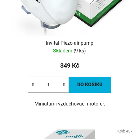
Invital Piezo air pump
Skladem
(9 ks)
349 Kč
DO KOŠÍKU
Miniaturní vzduchovací motorek
Kód:
437