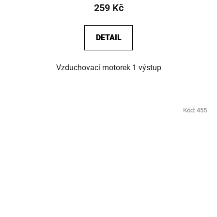
259 Kč
DETAIL
Vzduchovací motorek 1 výstup
Kód:
455