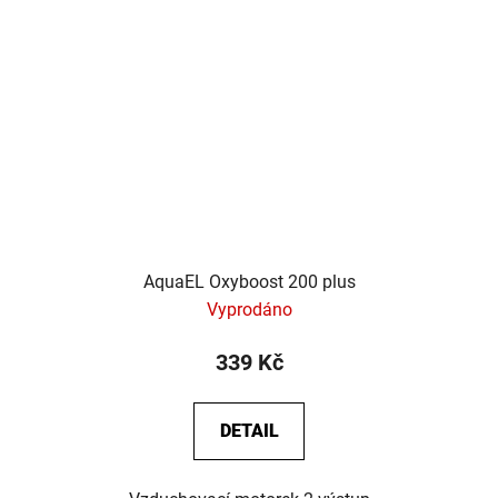
AquaEL Oxyboost 200 plus
Vyprodáno
339 Kč
DETAIL