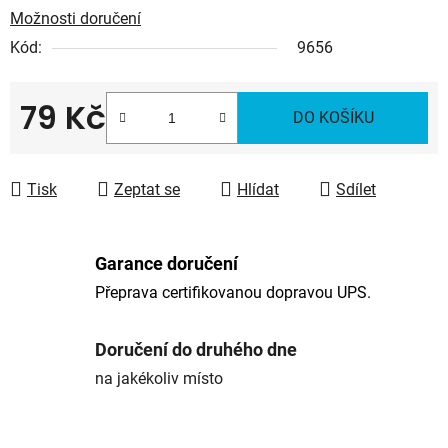
Možnosti doručení
Kód:
9656
79 Kč
DO KOŠÍKU
Měrná cena:
Tisk
Zeptat se
Hlídat
Sdílet
Garance doručení
Přeprava certifikovanou dopravou UPS.
Doručení do druhého dne
na jakékoliv místo