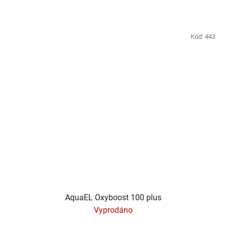
Kód:
443
AquaEL Oxyboost 100 plus
Vyprodáno