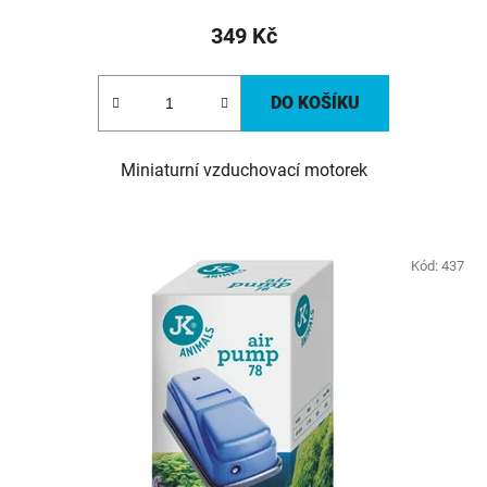
349 Kč
DO KOŠÍKU
Miniaturní vzduchovací motorek
Kód:
437