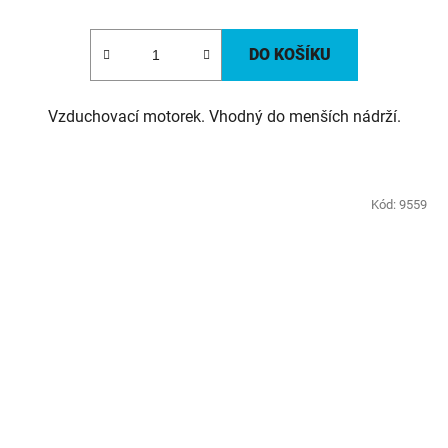
DO KOŠÍKU
Vzduchovací motorek. Vhodný do menších nádrží.
Kód:
9559