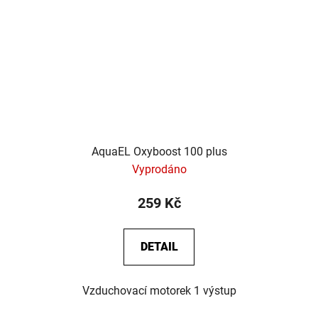
AquaEL Oxyboost 100 plus
Vyprodáno
259 Kč
DETAIL
Vzduchovací motorek 1 výstup