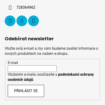
í
728364962
Odebírat newsletter
Vložte svůj e-mail a my vám budeme zasílat informace o
nových produktech na našem e-shopu.
E-mail
Vložením e-mailu souhlasíte s
podmínkami ochrany
osobních údajů
PŘIHLÁSIT SE