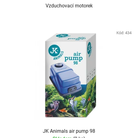
Vzduchovací motorek
Kód:
434
JK Animals air pump 98