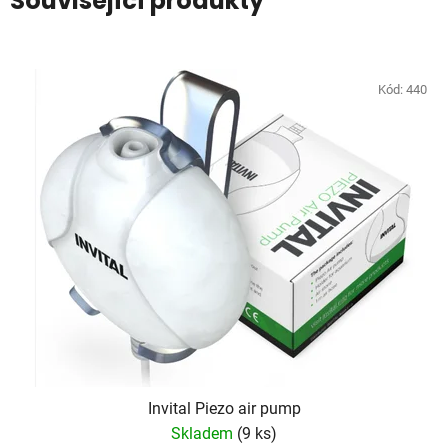
Související produkty
Kód:
440
Invital Piezo air pump
Skladem
(9 ks)