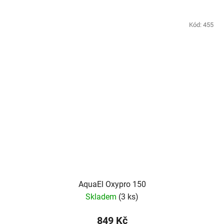
Kód:
455
AquaEl Oxypro 150
Skladem
(3 ks)
849 Kč