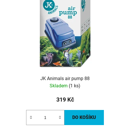
JK Animals air pump 88
Skladem
(1 ks)
319 Kč
DO KOŠÍKU