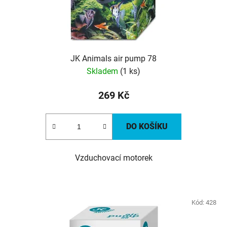
JK Animals air pump 78
Skladem
(1 ks)
269 Kč
DO KOŠÍKU
Vzduchovací motorek
Kód:
428