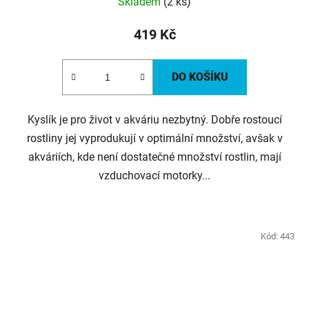
Skladem
(2 ks)
419 Kč
DO KOŠÍKU
Kyslík je pro život v akváriu nezbytný. Dobře rostoucí
rostliny jej vyprodukují v optimální množství, avšak v
akváriích, kde není dostatečné množství rostlin, mají
vzduchovací motorky...
Kód:
443