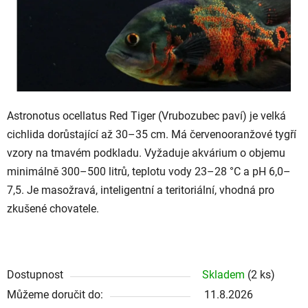
Astronotus ocellatus Red Tiger
(Vrubozubec paví) je velká
cichlida dorůstající až 30–35 cm. Má červenooranžové tygří
vzory na tmavém podkladu. Vyžaduje akvárium o objemu
minimálně 300–500 litrů, teplotu vody 23–28 °C a pH 6,0–
7,5. Je masožravá, inteligentní a teritoriální, vhodná pro
zkušené chovatele.
Dostupnost
Skladem
(2 ks)
Můžeme doručit do:
11.8.2026