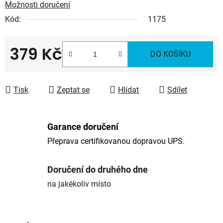
Možnosti doručení
Kód:
1175
379 Kč
DO KOŠÍKU
Měrná cena:
Tisk
Zeptat se
Hlídat
Sdílet
Garance doručení
Přeprava certifikovanou dopravou UPS.
Doručení do druhého dne
na jakékoliv místo