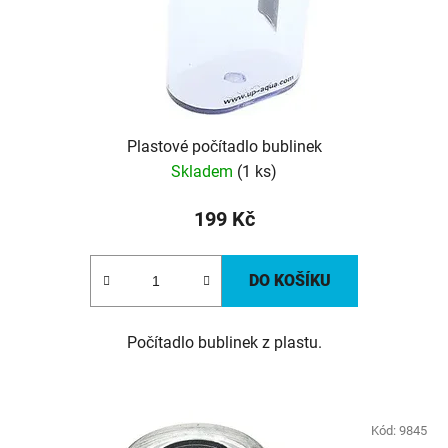
Plastové počítadlo bublinek
Skladem
(1 ks)
199 Kč
DO KOŠÍKU
Počítadlo bublinek z plastu.
Kód:
9845