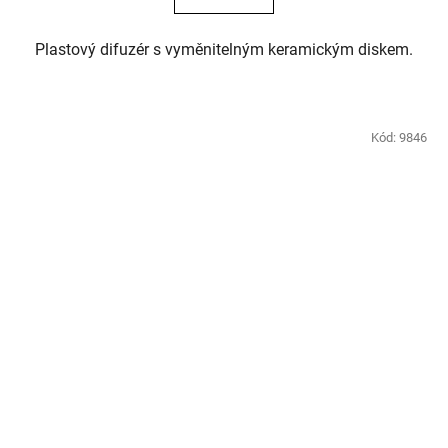
Plastový difuzér s vyměnitelným keramickým diskem.
Kód:
9846