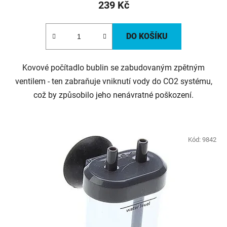
239 Kč
DO KOŠÍKU
Kovové počítadlo bublin se zabudovaným zpětným
ventilem - ten zabraňuje vniknutí vody do CO2 systému,
což by způsobilo jeho nenávratné poškození.
Kód:
9842