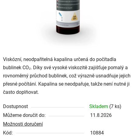
Viskózní, neodpařitelná kapalina určená do počítadla
bublinek CO₂. Díky své vysoké viskozitě zajišťuje pomalý a
rovnoměrný průchod bublinek, což výrazně usnadňuje jejich
přesné počítání. Kapalina se neodpařuje, takže není nutné ji
často doplňovat.
Dostupnost
Skladem
(7 ks)
Můžeme doručit do:
11.8.2026
Možnosti doručení
Kód:
10884