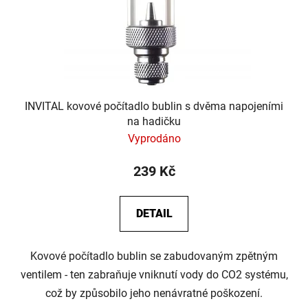
INVITAL kovové počítadlo bublin s dvěma napojeními
na hadičku
Vyprodáno
239 Kč
DETAIL
Kovové počítadlo bublin se zabudovaným zpětným
ventilem - ten zabraňuje vniknutí vody do CO2 systému,
což by způsobilo jeho nenávratné poškození.