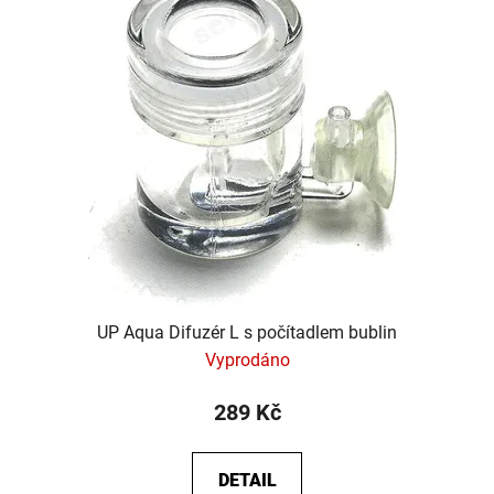
UP Aqua Difuzér L s počítadlem bublin
Vyprodáno
289 Kč
DETAIL