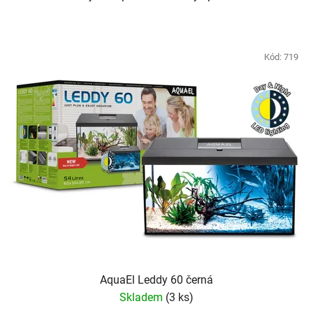
Kód:
719
AquaEl Leddy 60 černá
Skladem
(3 ks)