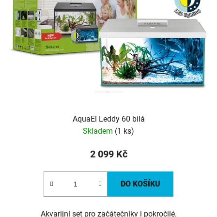
AquaEl Leddy 60 bílá
Skladem
(1 ks)
2 099 Kč
DO KOŠÍKU
Akvarijní set pro začátečníky i pokročilé.