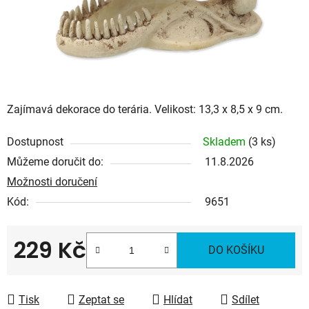
Zajímavá dekorace do terária. Velikost: 13,3 x 8,5 x 9 cm.
Dostupnost
Skladem
(3 ks)
Můžeme doručit do:
11.8.2026
Možnosti doručení
Kód:
9651
229 Kč
DO KOŠÍKU
Měrná cena:
Tisk
Zeptat se
Hlídat
Sdílet