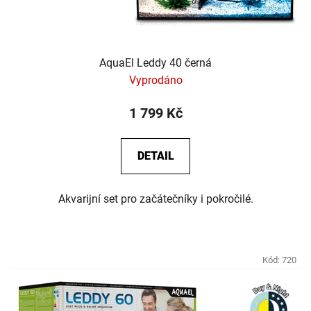
AquaEl Leddy 40 černá
Vyprodáno
1 799 Kč
DETAIL
Akvarijní set pro začátečníky i pokročilé.
Kód:
720