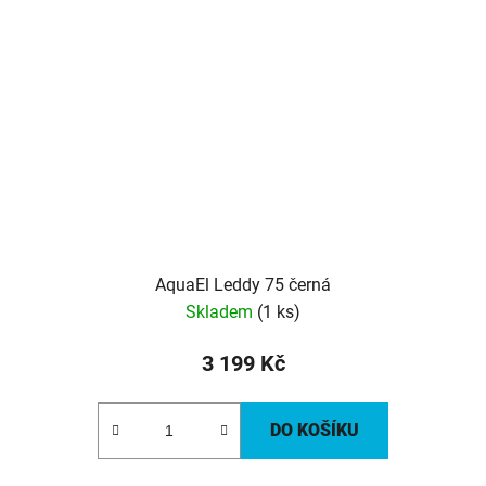
AquaEl Leddy 75 černá
Skladem
(1 ks)
3 199 Kč
DO KOŠÍKU