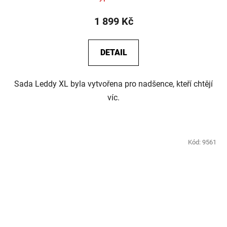
1 899 Kč
DETAIL
Sada Leddy XL byla vytvořena pro nadšence, kteří chtějí
víc.
Kód:
9561