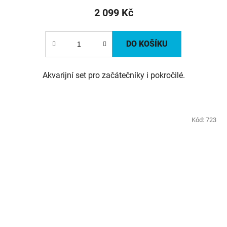
2 099 Kč
DO KOŠÍKU
Akvarijní set pro začátečníky i pokročilé.
Kód:
723