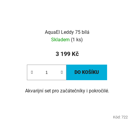
AquaEl Leddy 75 bílá
Skladem
(1 ks)
3 199 Kč
DO KOŠÍKU
Akvarijní set pro začátečníky i pokročilé.
Kód:
722