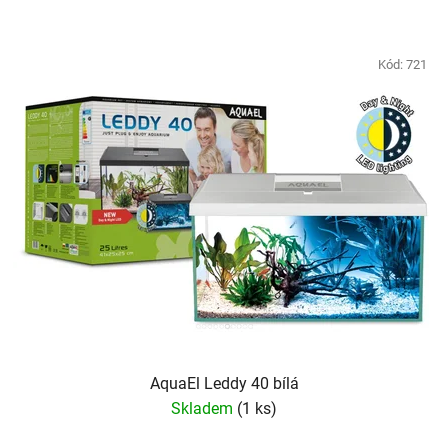
Kód:
721
AquaEl Leddy 40 bílá
Skladem
(1 ks)