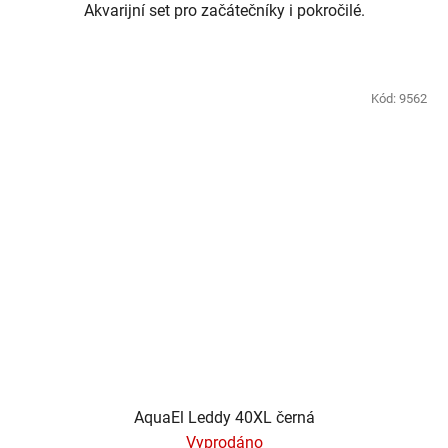
Akvarijní set pro začátečníky i pokročilé.
Kód:
9562
AquaEl Leddy 40XL černá
Vyprodáno