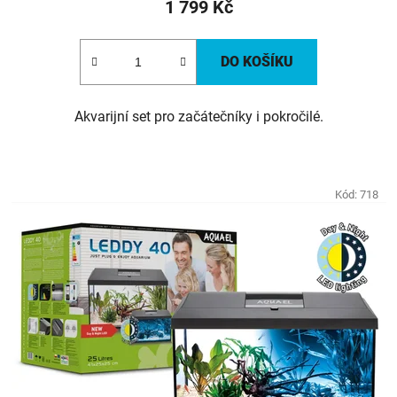
1 799 Kč
DO KOŠÍKU
Akvarijní set pro začátečníky i pokročilé.
Kód:
718