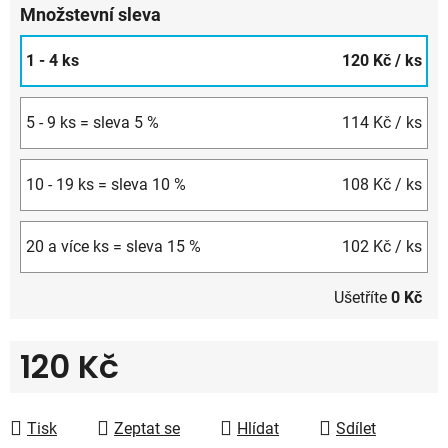
Množstevní sleva
1 - 4 ks
120 Kč
/ ks
5 - 9 ks = sleva 5 %
114 Kč
/ ks
10 - 19 ks = sleva 10 %
108 Kč
/ ks
20 a více ks = sleva 15 %
102 Kč
/ ks
Ušetříte
0 Kč
120 Kč
Měrná cena:
Tisk
Zeptat se
Hlídat
Sdílet