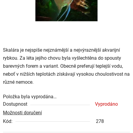
Skalára je nejspíše nejznámější a nejvýraznější akvarijní
rybkou. Za léta jejího chovu byla vyšlechtěna do spousty
barevných forem a variant. Obecně preferují teplejší vodu,
neboť v nižších teplotách získávají vysokou choulostivost na
různé nemoce.
Položka byla vyprodána…
Dostupnost
Vyprodáno
Možnosti doručení
Kód:
278