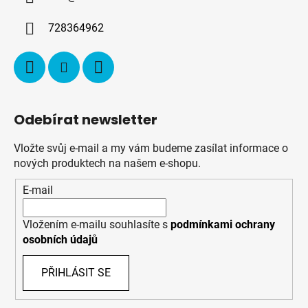
t
í
728364962
Odebírat newsletter
Vložte svůj e-mail a my vám budeme zasílat informace o
nových produktech na našem e-shopu.
E-mail
Vložením e-mailu souhlasíte s
podmínkami ochrany
osobních údajů
PŘIHLÁSIT SE