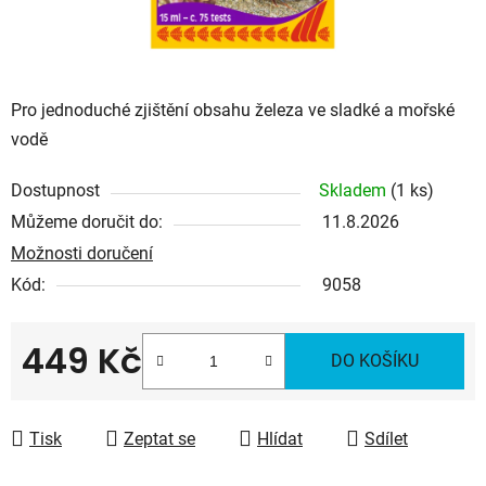
Pro jednoduché zjištění obsahu železa ve sladké a mořské
vodě
Dostupnost
Skladem
(1 ks)
Můžeme doručit do:
11.8.2026
Možnosti doručení
Kód:
9058
449 Kč
DO KOŠÍKU
Měrná cena:
Tisk
Zeptat se
Hlídat
Sdílet