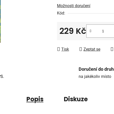
5
Možnosti doručení
hvězdiček.
Kód:
229 Kč
Měrná cena:
Tisk
Zeptat se
Doručení do dru
PS.
na jakékoliv místo
Popis
Diskuze