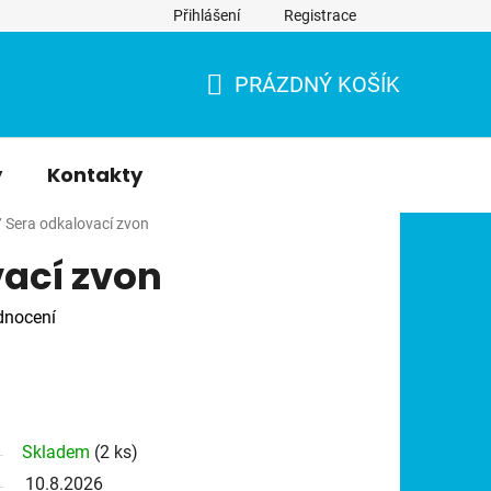
Přihlášení
Registrace
PRÁZDNÝ KOŠÍK
NÁKUPNÍ
KOŠÍK
y
Kontakty
/
Sera odkalovací zvon
ací zvon
dnocení
Skladem
(2 ks)
10.8.2026