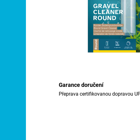
Garance doručení
Přeprava certifikovanou dopravou U