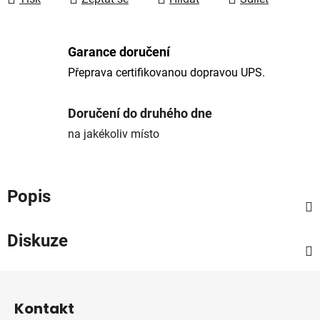
Garance doručení
Přeprava certifikovanou dopravou UPS.
Doručení do druhého dne
na jakékoliv místo
Popis
Diskuze
Z
á
Kontakt
p