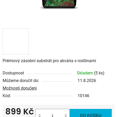
Prémiový zásobní substrát pro akvária s rostlinami
Dostupnost
Skladem
(5 ks)
Můžeme doručit do:
11.8.2026
Možnosti doručení
Kód:
10146
899 Kč
DO KOŠÍKU