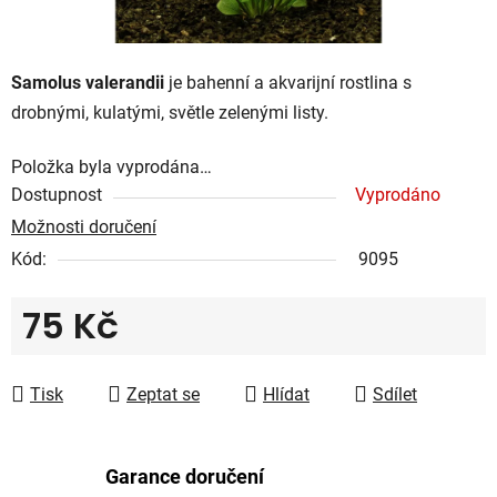
Samolus valerandii
je bahenní a akvarijní rostlina s
drobnými, kulatými, světle zelenými listy.
Položka byla vyprodána…
Dostupnost
Vyprodáno
Možnosti doručení
Kód:
9095
75 Kč
Měrná cena:
Tisk
Zeptat se
Hlídat
Sdílet
Garance doručení