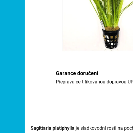
Garance doručení
Přeprava certifikovanou dopravou U
Sagittaria platiphylla
je sladkovodní rostlina poc