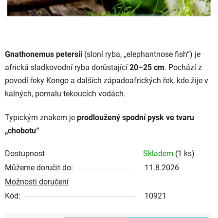
Gnathonemus petersii
(sloní ryba, „elephantnose fish“) je
africká sladkovodní ryba dorůstající
20–25 cm
. Pochází z
povodí řeky Kongo a dalších západoafrických řek, kde žije v
kalných, pomalu tekoucích vodách.
Typickým znakem je
prodloužený spodní pysk ve tvaru
„chobotu“
Dostupnost
Skladem
(1 ks)
Můžeme doručit do:
11.8.2026
Možnosti doručení
Kód:
10921