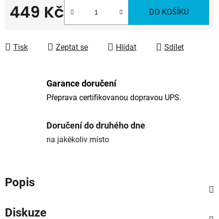
449 Kč
DO KOŠÍKU
Měrná cena:
Tisk
Zeptat se
Hlídat
Sdílet
Garance doručení
Přeprava certifikovanou dopravou UPS.
Doručení do druhého dne
na jakékoliv místo
Popis
Diskuze