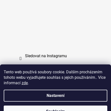
Sledovat na Instagramu
Tento web používá soubory cookie. Dalším procházením
tohoto webu vyjadřujete souhlas s jejich používáním.. Více
PPL
UPS
informací
zde
.
Copyright (c) 2011 - 2026 zoo-branik.cz - Všechna
Nastavení
práva vyhrazena