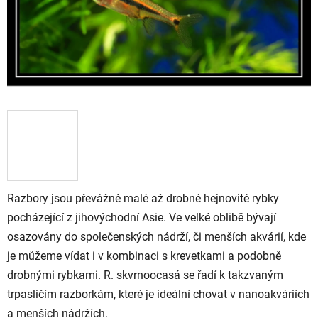
Razbory jsou převážně malé až drobné hejnovité rybky
pocházející z jihovýchodní Asie. Ve velké oblibě bývají
osazovány do společenských nádrží, či menších akvárií, kde
je můžeme vídat i v kombinaci s krevetkami a podobně
drobnými rybkami. R. skvrnoocasá se řadí k takzvaným
trpasličím razborkám, které je ideální chovat v nanoakváriích
a menších nádržích.