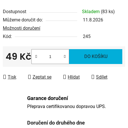
Dostupnost
Skladem
(83 ks)
Můžeme doručit do:
11.8.2026
Možnosti doručení
Kód:
245
49 Kč
DO KOŠÍKU
Měrná cena:
Tisk
Zeptat se
Hlídat
Sdílet
Garance doručení
Přeprava certifikovanou dopravou UPS.
Doručení do druhého dne