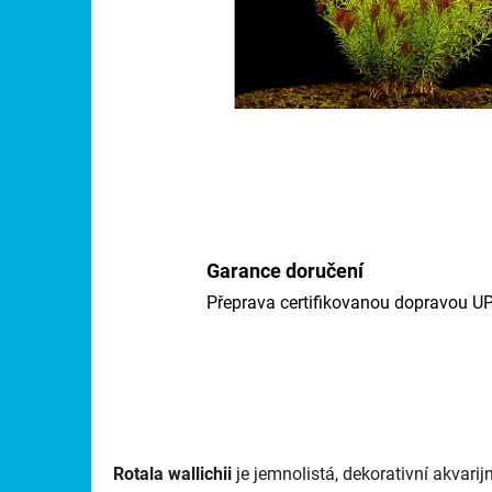
Garance doručení
Přeprava certifikovanou dopravou U
Rotala wallichii
je jemnolistá, dekorativní akvarijn