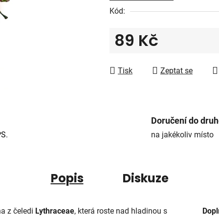
5
Kód:
hvězdiček.
89 Kč
Měrná cena:
Tisk
Zeptat se
Doručení do dru
PS.
na jakékoliv místo
Popis
Diskuze
na z čeledi
Lythraceae
, která roste nad hladinou s
Dopl