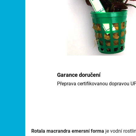
Garance doručení
Přeprava certifikovanou dopravou U
Rotala macrandra emersní forma
je vodní rostli