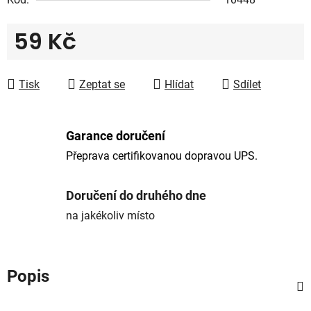
59 Kč
Měrná cena:
Tisk
Zeptat se
Hlídat
Sdílet
Garance doručení
Přeprava certifikovanou dopravou UPS.
Doručení do druhého dne
na jakékoliv místo
Popis