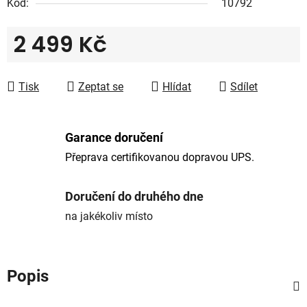
Kód:
10792
2 499 Kč
Měrná cena:
Tisk
Zeptat se
Hlídat
Sdílet
Garance doručení
Přeprava certifikovanou dopravou UPS.
Doručení do druhého dne
na jakékoliv místo
Popis