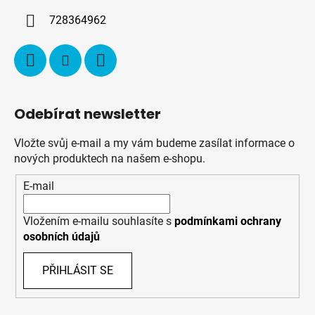
í
728364962
Odebírat newsletter
Vložte svůj e-mail a my vám budeme zasílat informace o
nových produktech na našem e-shopu.
E-mail
Vložením e-mailu souhlasíte s
podmínkami ochrany
osobních údajů
PŘIHLÁSIT SE