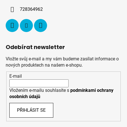
í
728364962
Odebírat newsletter
Vložte svůj e-mail a my vám budeme zasílat informace o
nových produktech na našem e-shopu.
E-mail
Vložením e-mailu souhlasíte s
podmínkami ochrany
osobních údajů
PŘIHLÁSIT SE