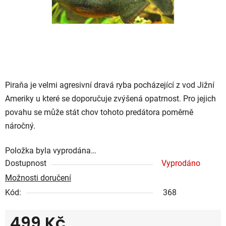
Piraňa je velmi agresivní dravá ryba pocházející z vod Jižní
Ameriky u které se doporučuje zvýšená opatrnost. Pro jejich
povahu se může stát chov tohoto predátora poměrně
náročný.
Položka byla vyprodána…
Dostupnost
Vyprodáno
Možnosti doručení
Kód:
368
499 Kč