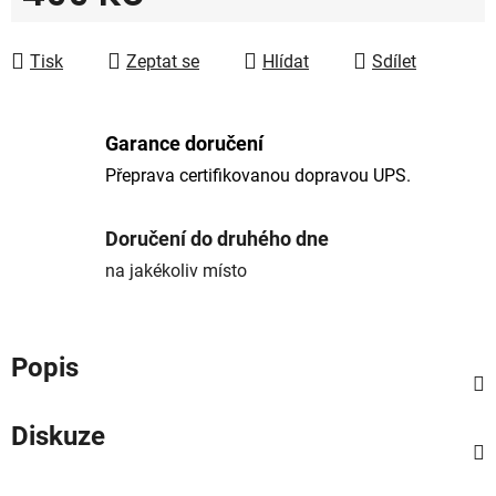
Měrná cena:
Tisk
Zeptat se
Hlídat
Sdílet
Garance doručení
Přeprava certifikovanou dopravou UPS.
Doručení do druhého dne
na jakékoliv místo
Popis
Diskuze