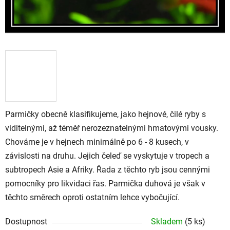
Parmičky obecně klasifikujeme, jako hejnové, čilé ryby s
viditelnými, až téměř nerozeznatelnými hmatovými vousky.
Chováme je v hejnech minimálně po 6 - 8 kusech, v
závislosti na druhu. Jejich
čeleď se vyskytuje v tropech a
subtropech Asie a Afriky.
Řada z těchto ryb jsou cennými
pomocníky pro likvidaci řas. Parmička duhová je však v
těchto směrech oproti ostatním lehce vybočující.
Dostupnost
Skladem
(5 ks)