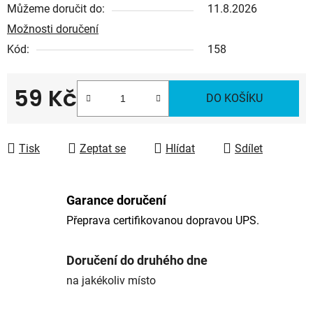
Můžeme doručit do:
11.8.2026
Možnosti doručení
Kód:
158
59 Kč
DO KOŠÍKU
Měrná cena:
Tisk
Zeptat se
Hlídat
Sdílet
Garance doručení
Přeprava certifikovanou dopravou UPS.
Doručení do druhého dne
na jakékoliv místo