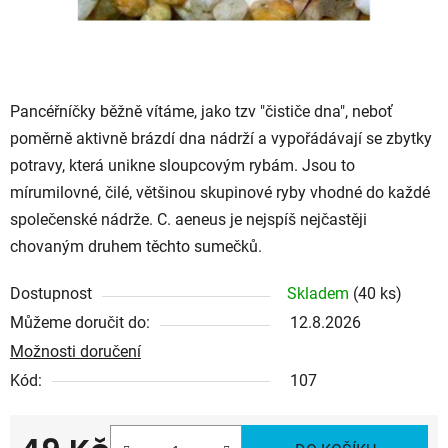
Pancéřníčky běžně vítáme, jako tzv "čističe dna", neboť
poměrně aktivně brázdí dna nádrží a vypořádávají se zbytky
potravy, která unikne sloupcovým rybám. Jsou to
mírumilovné, čilé, většinou skupinové ryby vhodné do každé
společenské nádrže. C. aeneus je nejspíš nejčastěji
chovaným druhem těchto sumečků.
Dostupnost
Skladem
(40 ks)
Můžeme doručit do:
12.8.2026
Možnosti doručení
Kód:
107