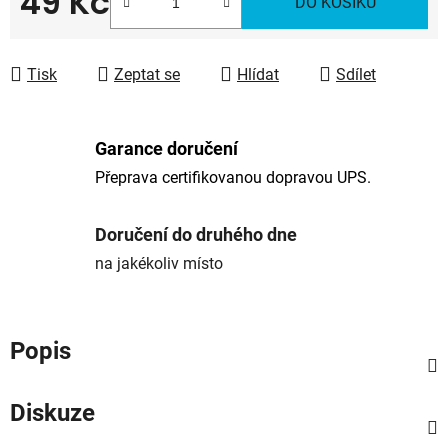
49 Kč
DO KOŠÍKU
Měrná cena:
Tisk
Zeptat se
Hlídat
Sdílet
Garance doručení
Přeprava certifikovanou dopravou UPS.
Doručení do druhého dne
na jakékoliv místo
Popis
Diskuze