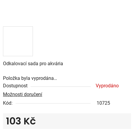
Odkalovací sada pro akvária
Položka byla vyprodána…
Dostupnost
Vyprodáno
Možnosti doručení
Kód:
10725
103 Kč
Měrná cena: