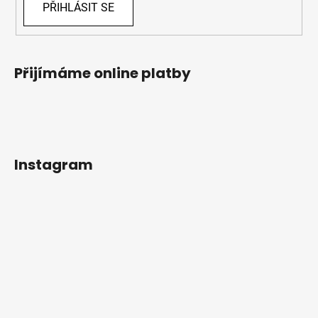
PŘIHLÁSIT SE
Přijímáme online platby
Instagram