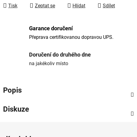
Tisk
Zeptat se
Hlídat
Sdílet
Garance doručení
Přeprava certifikovanou dopravou UPS.
Doručení do druhého dne
na jakékoliv místo
Popis
Diskuze
Z
á