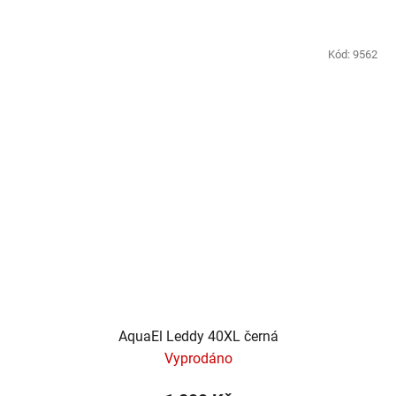
Kód:
9562
AquaEl Leddy 40XL černá
Vyprodáno