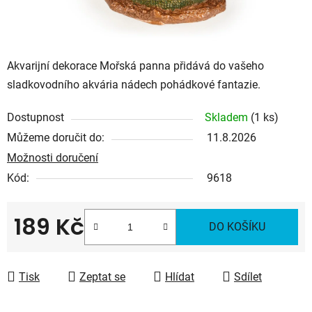
Akvarijní dekorace Mořská panna přidává do vašeho
sladkovodního akvária nádech pohádkové fantazie.
Dostupnost
Skladem
(1 ks)
Můžeme doručit do:
11.8.2026
Možnosti doručení
Kód:
9618
189 Kč
DO KOŠÍKU
Měrná cena:
Tisk
Zeptat se
Hlídat
Sdílet