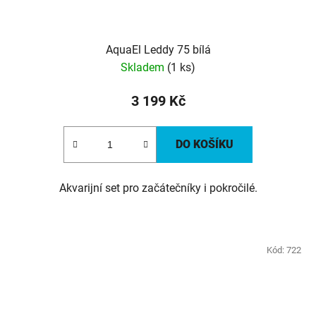
AquaEl Leddy 75 bílá
Skladem
(1 ks)
3 199 Kč
DO KOŠÍKU
Akvarijní set pro začátečníky i pokročilé.
Kód:
722