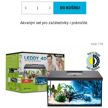
DO KOŠÍKU
Akvarijní set pro začátečníky i pokročilé.
Kód:
718