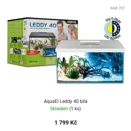
Kód:
721
AquaEl Leddy 40 bílá
Skladem
(1 ks)
1 799 Kč