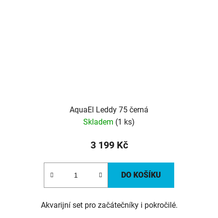
AquaEl Leddy 75 černá
Skladem
(1 ks)
3 199 Kč
DO KOŠÍKU
Akvarijní set pro začátečníky i pokročilé.