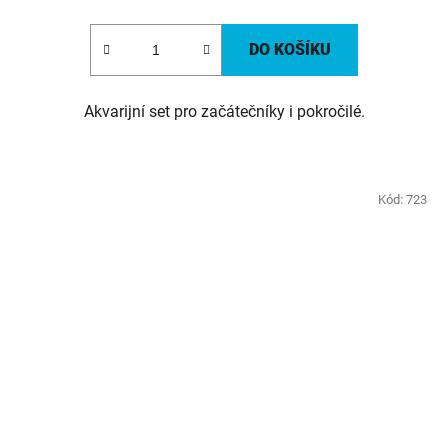
DO KOŠÍKU
Akvarijní set pro začátečníky i pokročilé.
Kód:
723