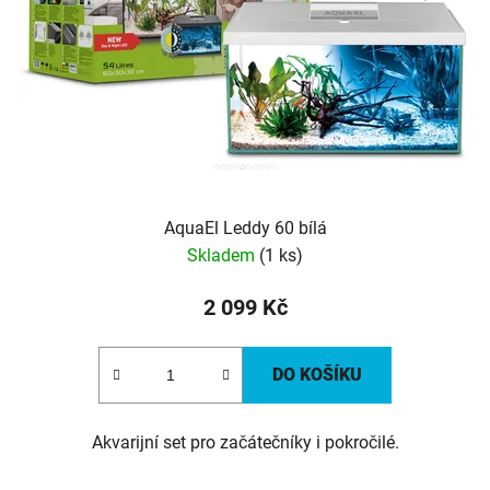
AquaEl Leddy 60 bílá
Skladem
(1 ks)
2 099 Kč
DO KOŠÍKU
Akvarijní set pro začátečníky i pokročilé.