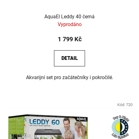
AquaEl Leddy 40 černá
Vyprodáno
1 799 Kč
DETAIL
Akvarijní set pro začátečníky i pokročilé.
Kód:
720