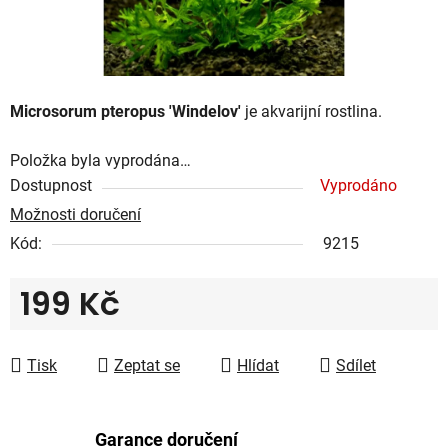
Microsorum pteropus 'Windelov'
je akvarijní rostlina.
Položka byla vyprodána…
Dostupnost
Vyprodáno
Možnosti doručení
Kód:
9215
199 Kč
Měrná cena:
Tisk
Zeptat se
Hlídat
Sdílet
Garance doručení