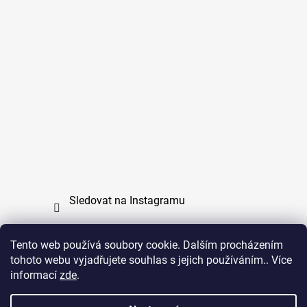
Sledovat na Instagramu
Tento web používá soubory cookie. Dalším procházením
tohoto webu vyjadřujete souhlas s jejich používáním.. Více
PPL
UPS
informací
zde
.
Copyright (c) 2011 - 2026 zoo-branik.cz - Všechna