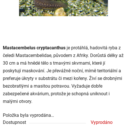
Mastacembelus cryptacanthus
je protáhlá, hadovitá ryba z
čeledi Mastacembelidae, původem z Afriky. Dorůstá délky až
30 cm a má hnědé tělo s tmavými skvrnami, které jí
poskytují maskování. Je převážně noční, mírně teritoriální a
preferuje úkryty v substrátu či mezi kořeny. Živí se drobnými
bezobratlými a masitou potravou. Vyžaduje dobře
zabezpečené akvárium, protože je schopná uniknout i
malými otvory.
Položka byla vyprodána…
Dostupnost
Vyprodáno