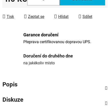
Měrná cena:
Tisk
Zeptat se
Hlídat
Sdílet
Garance doručení
Přeprava certifikovanou dopravou UPS.
Doručení do druhého dne
na jakékoliv místo
Popis
Diskuze