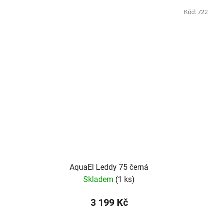
Kód:
722
AquaEl Leddy 75 černá
Skladem
(1 ks)
3 199 Kč