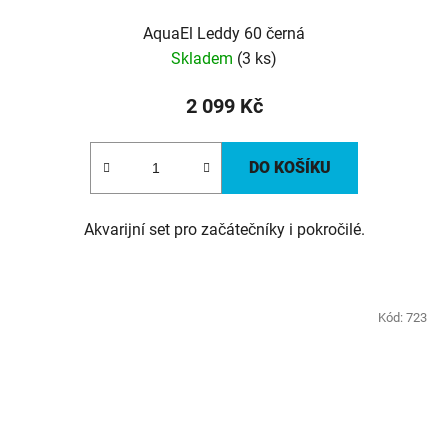
AquaEl Leddy 60 černá
Skladem
(3 ks)
2 099 Kč
DO KOŠÍKU
Akvarijní set pro začátečníky i pokročilé.
Kód:
723