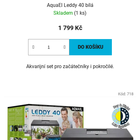
AquaEl Leddy 40 bílá
Skladem
(1 ks)
1 799 Kč
DO KOŠÍKU
Akvarijní set pro začátečníky i pokročilé.
Kód:
718