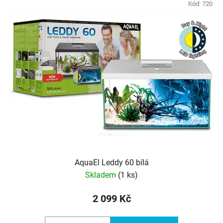
Kód:
720
AquaEl Leddy 60 bílá
Skladem
(1 ks)
2 099 Kč