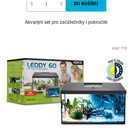
DO KOŠÍKU
Akvarijní set pro začátečníky i pokročilé.
Kód:
719