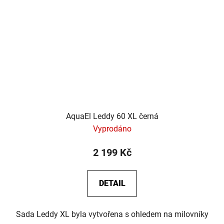
AquaEl Leddy 60 XL černá
Vyprodáno
2 199 Kč
DETAIL
Sada Leddy XL byla vytvořena s ohledem na milovníky