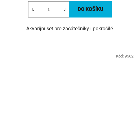
DO KOŠÍKU
Akvarijní set pro začátečníky i pokročilé.
Kód:
9562