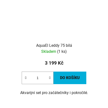
AquaEl Leddy 75 bílá
Skladem
(1 ks)
3 199 Kč
DO KOŠÍKU
Akvarijní set pro začátečníky i pokročilé.