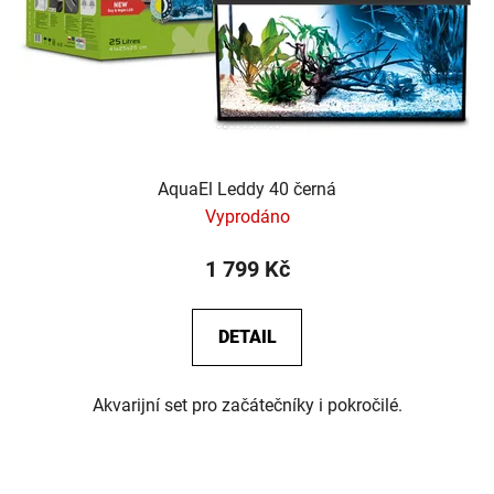
AquaEl Leddy 40 černá
Vyprodáno
1 799 Kč
DETAIL
Akvarijní set pro začátečníky i pokročilé.