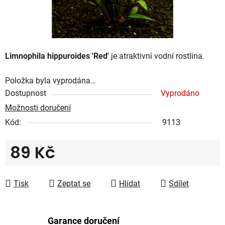
Limnophila hippuroides 'Red'
je atraktivní vodní rostlina.
Položka byla vyprodána…
Dostupnost
Vyprodáno
Možnosti doručení
Kód:
9113
89 Kč
Měrná cena:
Tisk
Zeptat se
Hlídat
Sdílet
Garance doručení