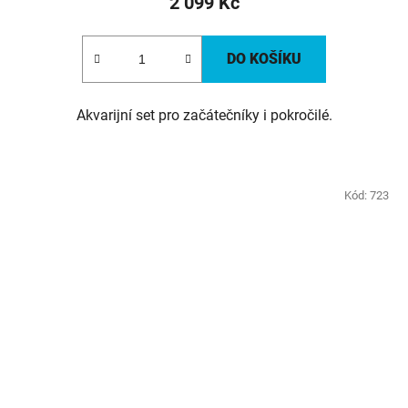
2 099 Kč
DO KOŠÍKU
Akvarijní set pro začátečníky i pokročilé.
Kód:
723