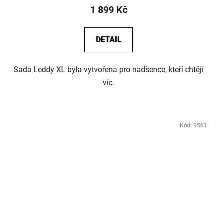
1 899 Kč
DETAIL
Sada Leddy XL byla vytvořena pro nadšence, kteří chtějí
víc.
Kód:
9561