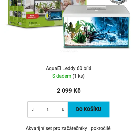
AquaEl Leddy 60 bílá
Skladem
(1 ks)
2 099 Kč
DO KOŠÍKU
Akvarijní set pro začátečníky i pokročilé.