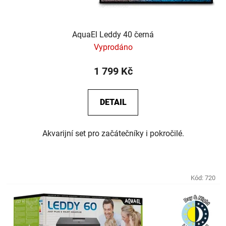
AquaEl Leddy 40 černá
Vyprodáno
1 799 Kč
DETAIL
Akvarijní set pro začátečníky i pokročilé.
Kód:
720