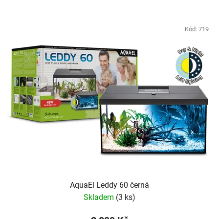
Kód:
719
AquaEl Leddy 60 černá
Skladem
(3 ks)