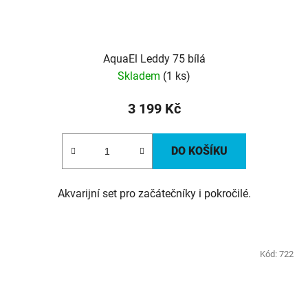
AquaEl Leddy 75 bílá
Skladem
(1 ks)
3 199 Kč
DO KOŠÍKU
Akvarijní set pro začátečníky i pokročilé.
Kód:
722