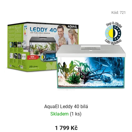
Kód:
721
AquaEl Leddy 40 bílá
Skladem
(1 ks)
1 799 Kč