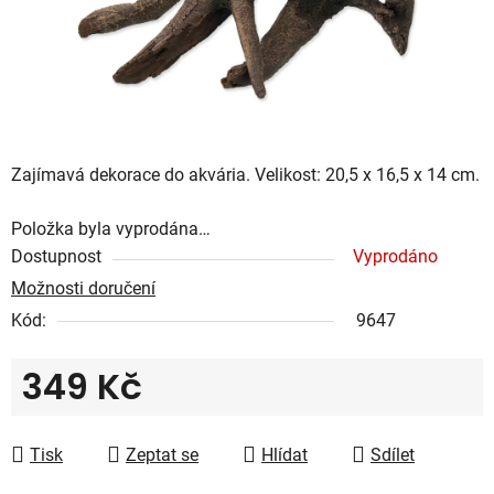
Zajímavá dekorace do akvária. Velikost: 20,5 x 16,5 x 14 cm.
Položka byla vyprodána…
Dostupnost
Vyprodáno
Možnosti doručení
Kód:
9647
349 Kč
Měrná cena:
Tisk
Zeptat se
Hlídat
Sdílet