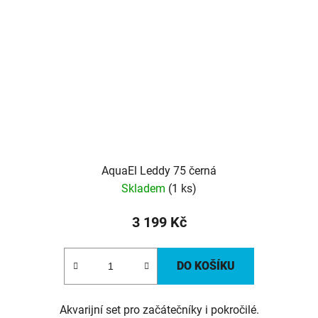
AquaEl Leddy 75 černá
Skladem
(1 ks)
3 199 Kč
DO KOŠÍKU
Akvarijní set pro začátečníky i pokročilé.