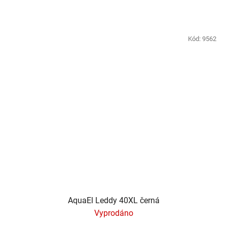
Kód:
9562
AquaEl Leddy 40XL černá
Vyprodáno