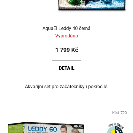
AquaEl Leddy 40 černá
Vyprodáno
1 799 Kč
DETAIL
Akvarijní set pro začátečníky i pokročilé.
Kód:
720