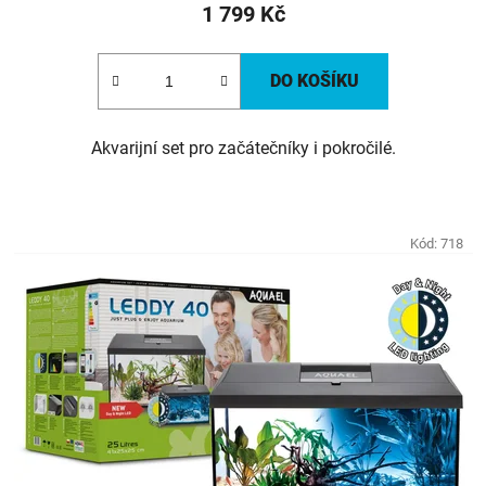
1 799 Kč
DO KOŠÍKU
Akvarijní set pro začátečníky i pokročilé.
Kód:
718