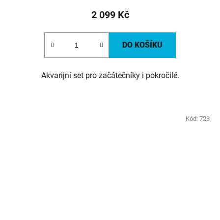
2 099 Kč
DO KOŠÍKU
Akvarijní set pro začátečníky i pokročilé.
Kód:
723