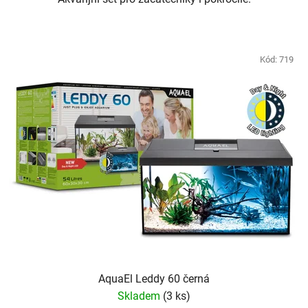
Kód:
719
AquaEl Leddy 60 černá
Skladem
(3 ks)