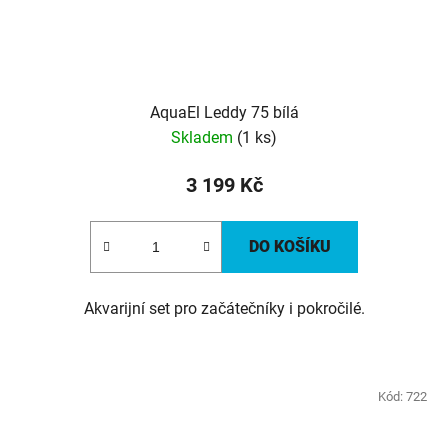
AquaEl Leddy 75 bílá
Skladem
(1 ks)
3 199 Kč
DO KOŠÍKU
Akvarijní set pro začátečníky i pokročilé.
Kód:
722