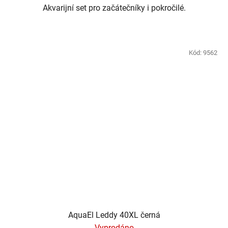
Akvarijní set pro začátečníky i pokročilé.
Kód:
9562
AquaEl Leddy 40XL černá
Vyprodáno