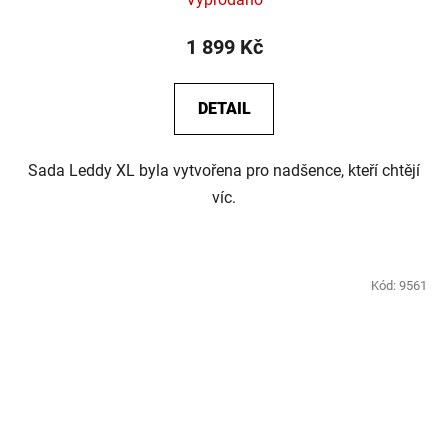
1 899 Kč
DETAIL
Sada Leddy XL byla vytvořena pro nadšence, kteří chtějí
víc.
Kód:
9561