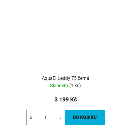
AquaEl Leddy 75 černá
Skladem
(1 ks)
3 199 Kč
DO KOŠÍKU