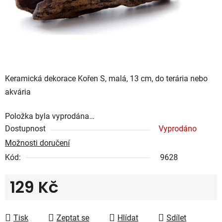
Keramická dekorace Kořen S, malá, 13 cm, do terária nebo
akvária
Položka byla vyprodána…
Dostupnost
Vyprodáno
Možnosti doručení
Kód:
9628
129 Kč
Měrná cena:
Tisk
Zeptat se
Hlídat
Sdílet