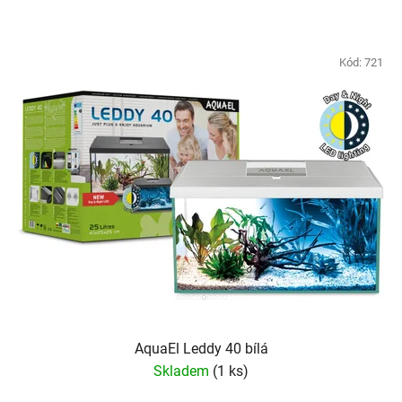
Kód:
721
AquaEl Leddy 40 bílá
Skladem
(1 ks)