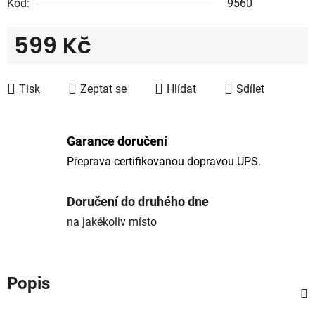
Kód:
9560
599 Kč
Měrná cena:
Tisk
Zeptat se
Hlídat
Sdílet
Garance doručení
Přeprava certifikovanou dopravou UPS.
Doručení do druhého dne
na jakékoliv místo
Popis