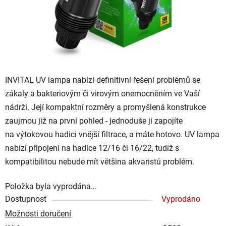
INVITAL UV lampa
nabízí definitivní
řešení problémů se
zákaly a bakteriovým či virovým onemocněním
ve Vaší
nádrži. Její kompaktní rozměry a promyšlená konstrukce
zaujmou již na první pohled - jednoduše ji zapojíte
na
výtokovou hadici vnější filtrace
, a máte hotovo. UV lampa
nabízí
připojení na hadice 12/16 či 16/22
, tudíž s
kompatibilitou nebude mít většina akvaristů problém.
Položka byla vyprodána…
Dostupnost
Vyprodáno
Možnosti doručení