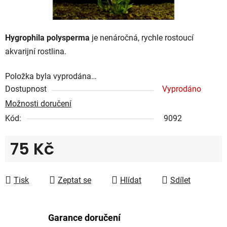
Hygrophila polysperma
je nenáročná, rychle rostoucí
akvarijní rostlina.
Položka byla vyprodána…
Dostupnost
Vyprodáno
Možnosti doručení
Kód:
9092
75 Kč
Měrná cena:
Tisk
Zeptat se
Hlídat
Sdílet
Garance doručení