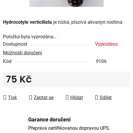
Hydrocotyle verticillata
je nízká, plazivá akvarijní rostlina.
Položka byla vyprodána…
Dostupnost
Vyprodáno
Možnosti doručení
Kód:
9106
75 Kč
Měrná cena:
Tisk
Zeptat se
Hlídat
Sdílet
Garance doručení
Přeprava certifikovanou dopravou UPS.