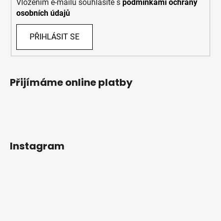
Vložením e-mailu souhlasíte s
podmínkami ochrany
osobních údajů
PŘIHLÁSIT SE
Přijímáme online platby
Instagram