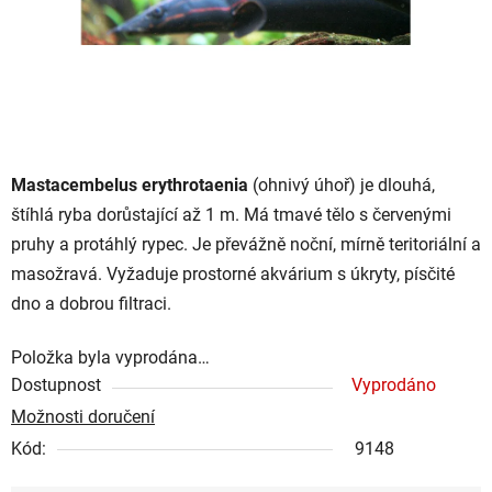
Mastacembelus erythrotaenia
(ohnivý úhoř) je dlouhá,
štíhlá ryba dorůstající až 1 m. Má tmavé tělo s červenými
pruhy a protáhlý rypec. Je převážně noční, mírně teritoriální a
masožravá. Vyžaduje prostorné akvárium s úkryty, písčité
dno a dobrou filtraci.
Položka byla vyprodána…
Dostupnost
Vyprodáno
Možnosti doručení
Kód:
9148