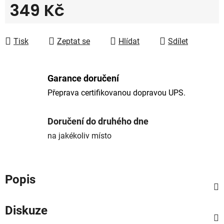
349 Kč
Měrná cena:
Tisk
Zeptat se
Hlídat
Sdílet
Garance doručení
Přeprava certifikovanou dopravou UPS.
Doručení do druhého dne
na jakékoliv místo
Popis
Diskuze