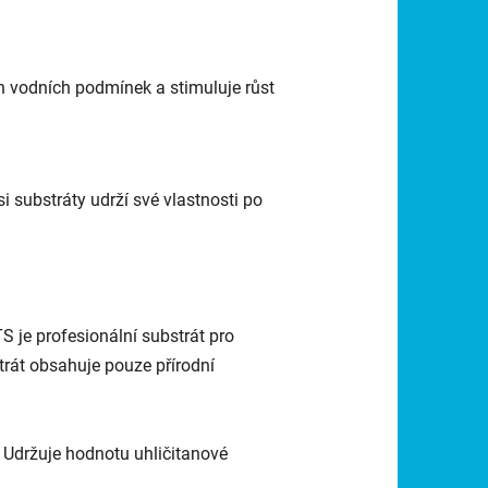
ch vodních podmínek a stimuluje růst
i substráty udrží své vlastnosti po
je profesionální substrát pro
trát obsahuje pouze přírodní
 Udržuje hodnotu uhličitanové