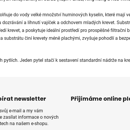
olňuje do vody velké množství huminových kyselin, které mají v
 dozrávání a líhnutí vajíček a odchovem mladých krevet. Substr
edí krevet, a poskytuje ideální prostředí pro prospěšné filtrační b
a substrátu činí krevety méně plachými, zvyšuje pohodlí a be
 pytlích. Jeden pytel stačí k sestavení standardní nádrže na kre
írat newsletter
Přijímáme online p
 svůj e-mail a my vám
 zasílat informace o nových
tech na našem e-shopu.