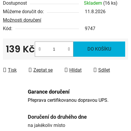
Dostupnost
Skladem
(16 ks)
Můžeme doručit do:
11.8.2026
Možnosti doručení
Kód:
9747
139 Kč
DO KOŠÍKU
Měrná cena:
Tisk
Zeptat se
Hlídat
Sdílet
Garance doručení
Přeprava certifikovanou dopravou UPS.
Doručení do druhého dne
na jakékoliv místo