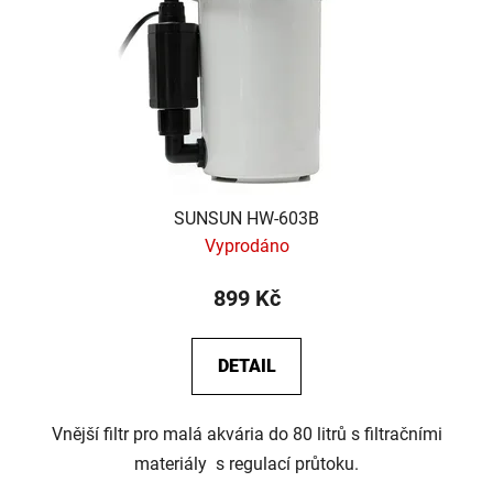
SUNSUN HW-603B
Vyprodáno
899 Kč
DETAIL
Vnější filtr pro malá akvária do 80 litrů s filtračními
materiály s regulací průtoku.