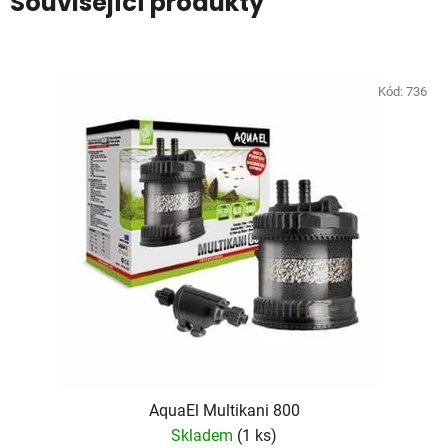
Související produkty
Kód:
736
AquaEl Multikani 800
Skladem
(1 ks)