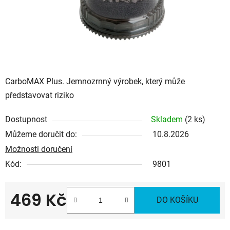
CarboMAX Plus. Jemnozrnný výrobek, který může
představovat riziko
Dostupnost
Skladem
(2 ks)
Můžeme doručit do:
10.8.2026
Možnosti doručení
Kód:
9801
469 Kč
DO KOŠÍKU
Měrná cena: