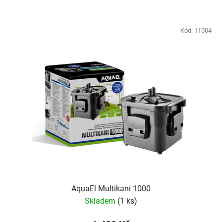
Kód:
11004
AquaEl Multikani 1000
Skladem
(1 ks)