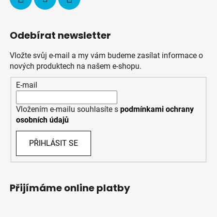
Odebírat newsletter
Vložte svůj e-mail a my vám budeme zasílat informace o
nových produktech na našem e-shopu.
E-mail
Vložením e-mailu souhlasíte s
podmínkami ochrany
osobních údajů
PŘIHLÁSIT SE
Přijímáme online platby