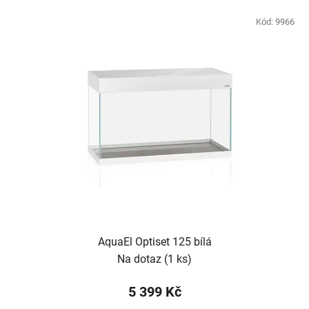
Kód:
9966
AquaEl Optiset 125 bílá
Na dotaz
(1 ks)
5 399 Kč