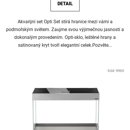
DETAIL
Akvarijní set Opti Set stírá hranice mezi vámi a
podmořským světem. Zaujme svou výjimečnou jasností a
dokonalým provedením. Opti-sklo, leštěné hrany a
satinovaný kryt tvoří elegantní celek.Pozvěte...
Kód:
9965