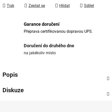
Tisk
Zeptat se
Hlídat
Sdílet
Garance doručení
Přeprava certifikovanou dopravou UPS.
Doručení do druhého dne
na jakékoliv místo
Popis
Diskuze
Z
á