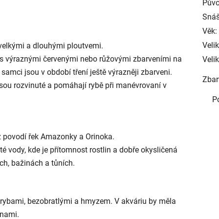
Půvo
Snáš
Věk:
Veli
 velkými a dlouhými ploutvemi.
, s výraznými červenými nebo růžovými zbarveními na
Velik
 samci jsou v období tření ještě výrazněji zbarveni.
Zbar
 jsou rozvinuté a pomáhají rybě při manévrovaní v
P
z povodí řek Amazonky a Orinoka.
 vody, kde je přítomnost rostlin a dobře okysličená
ech, bažinách a tůních.
mi rybami, bezobratlými a hmyzem. V akváriu by měla
inami.