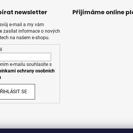
írat newsletter
Přijímáme online p
 svůj e-mail a my vám
 zasílat informace o nových
tech na našem e-shopu.
l
ním e-mailu souhlasíte s
ínkami ochrany osobních
ů
ŘIHLÁSIT SE