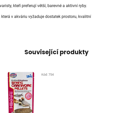
risty, kteří preferují větší, barevné a aktivní ryby.
 která v akváriu vyžaduje dostatek prostoru, kvalitní
Související produkty
Kód:
754